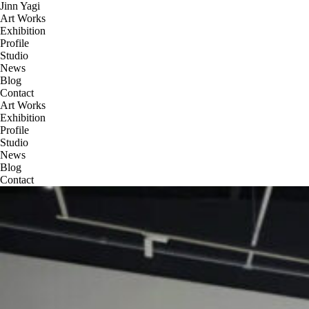
Jinn Yagi
Art Works
Exhibition
Profile
Studio
News
Blog
Contact
Art Works
Exhibition
Profile
Studio
News
Blog
Contact