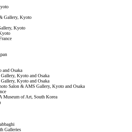
Kyoto
& Gallery, Kyoto
allery, Kyoto
 Kyoto
France
apan
o and Osaka
 Gallery, Kyoto and Osaka
 Gallery, Kyoto and Osaka
 Photo Salon & AMS Gallery, Kyoto and Osaka
ance
MA Museum of Art, South Korea
)
Sabbaghi
h Galleries