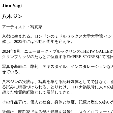
Jinn Yagi
八木 ジン
アーティスト・写真家
京都に生まれる。ロンドンのミドルセックス大学大学院 インタラク
催し、2025年には活動20周年を迎える。
2024年9月、ニューヨーク・ブルックリンのTHE IW GALL
クリンブリッジのたもとに位置するEMPIRE STORES
写真を基軸に、彫刻、テキスタイル、インスタレーションな
せている。
八木ジンの実践は、写真を単なる記録媒体としてではなく、
る試みに特徴づけられる。とりわけ、コロナ禍以降に人々の
超えた物質的経験として展開してきた。
その作品群は、個人と社会、身体と制度、記憶と歴史のあい
近年は、彫刻家である母の影響を背景に、スタイロフォーム