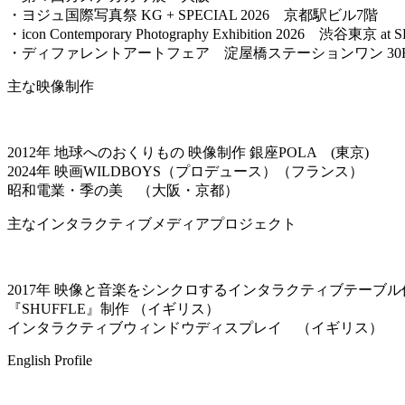
・ヨジュ国際写真祭 KG + SPECIAL 2026 京都駅ビル7階
・icon Contemporary Photography Exhibition 2026 渋谷東京 at
・ディファレントアートフェア 淀屋橋ステーションワン 30F
主な映像制作
2012年 地球へのおくりもの 映像制作 銀座POLA (東京)
2024年 映画WILDBOYS（プロデュース）（フランス）
昭和電業・季の美 （大阪・京都）
主なインタラクティブメディアプロジェクト
2017年 映像と音楽をシンクロするインタラクティブテーブル
『SHUFFLE』制作 （イギリス）
インタラクティブウィンドウディスプレイ （イギリス）
English Profile