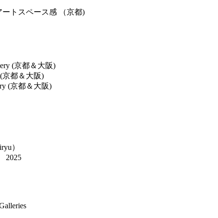
lence アートスペース感 （京都)
lery (京都＆大阪)
ry (京都＆大阪)
lery (京都＆大阪)
yu）
2025
alleries