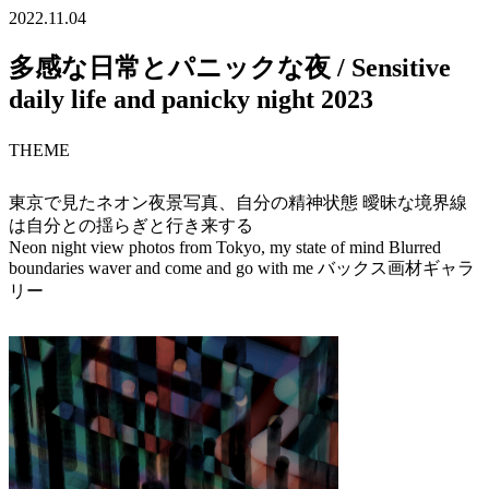
2022.11.04
多感な日常とパニックな夜 / Sensitive
daily life and panicky night 2023
THEME
東京で見たネオン夜景写真、自分の精神状態 曖昧な境界線
は自分との揺らぎと行き来する
Neon night view photos from Tokyo, my state of mind Blurred
boundaries waver and come and go with me バックス画材ギャラ
リー