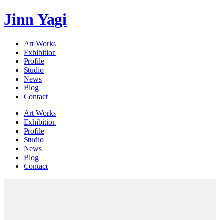
Jinn Yagi
Art Works
Exhibition
Profile
Studio
News
Blog
Contact
Art Works
Exhibition
Profile
Studio
News
Blog
Contact