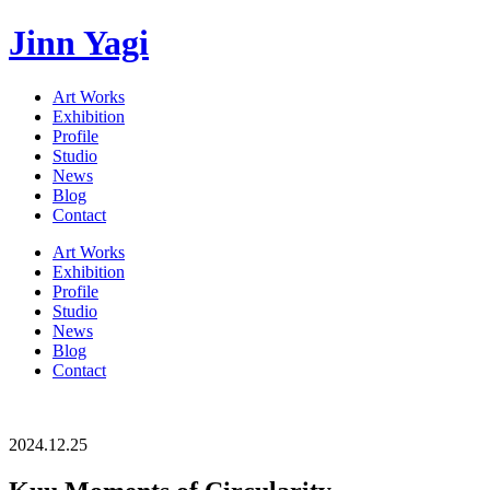
Jinn Yagi
Art Works
Exhibition
Profile
Studio
News
Blog
Contact
Art Works
Exhibition
Profile
Studio
News
Blog
Contact
2024.12.25