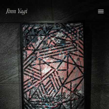
Jinn Yagi