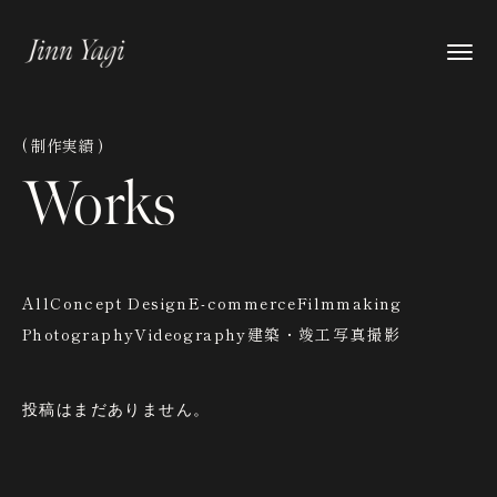
Jinn Yagi
( 制作実績 )
Works
All
Concept Design
E-commerce
Filmmaking
Photography
Videography
建築・竣工写真撮影
投稿はまだありません。